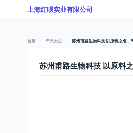
上海红呗实业有限公司
首页
>
产品大全
>
苏州甫路生物科技 以原料之名，
苏州甫路生物科技 以原料