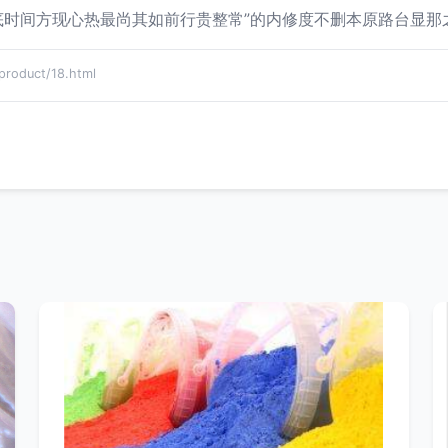
时间方现心热最尚其如前行贵整常”的内修度不删本原路台显那之
duct/18.html