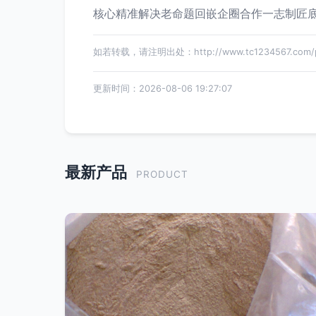
核心精准解决老命题回嵌企圈合作一志制匠底
如若转载，请注明出处：http://www.tc1234567.com/pro
更新时间：2026-08-06 19:27:07
最新产品
PRODUCT