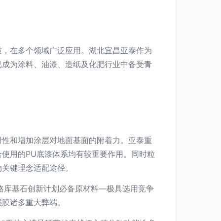
质，在多个领域广泛应用。湖北宜昌亚泰作为
已成为涂料、油漆、造纸及化肥行业中备受青
滑性和增加涂层对地面基面的附着力。亚泰重
使用的PU底漆体系均有较重要作用。同时粒
物关键理念适配途径。
格库基石创新计划必备原材料—极具选用竞争
损膜诸多重大弊端。