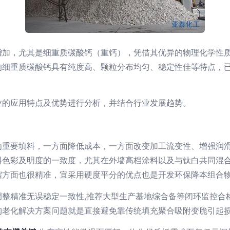
增加，尤其是细重质碳酸钙（重钙），凭借其优异的物理化学性
的细重质碳酸钙具有纯度高、颗粒分布均匀、稳定性佳等特点，
业的应用特点及优势进行分析，并结合行业发展趋势。
为重要填料，一方面降低成本，一方面改变加工流变性、增强润
料色彩及明度的一致度，尤其在外墙高档涂料以及与钛白共同混合
缩方面也很精准，宜采用硬度平分的优点也是开发环保降本组合
调整精准无误稳定一致性,推荐大型生产基地综合备等闭环监控合
构老化解决方案问题就是直接避免靠传统填充聚合吸附变脆引起