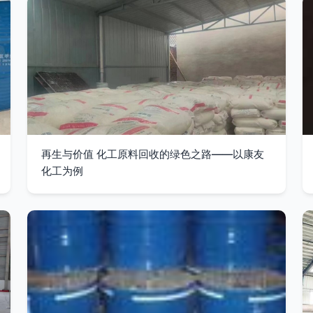
再生与价值 化工原料回收的绿色之路——以康友
化工为例