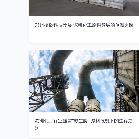
郑州格矽科技发展 深耕化工原料领域的创新之路
欧洲化工行业亟需“救生艇” 原料危机下的生存之
道