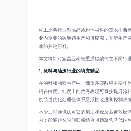
化工原料行业对高品质粉体材料的需求不断
业内重要的碳酸钙生产和供应商，其所生产
睐的关键原料。
本文将针对宜昌亚泰细重质碳酸钙在不同行
1. 涂料与油漆行业的填充精品
在涂料和油漆生产中，细重质碳酸钙主要作
钙在白度、纯度上的优秀表现可直接提升涂
度经过优化处理使体系悬浮性改进和控制收
不少工程师也认可它的加工和经反遮盖效应
力；能够避长时间贮藏结合阻伪凝含替代结