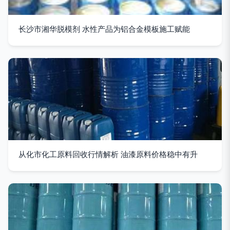
长沙市湘华脱模剂 水性产品为铝合金模板施工赋能
从化市化工原料回收行情解析 油漆原料价格稳中有升