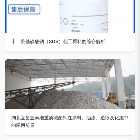
十二烷基硫酸钠（SDS）化工原料的综合解析
湖北宜昌亚泰细重质碳酸钙在涂料、油漆、造纸及化肥中
的应用前景